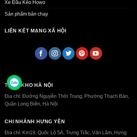
Xe Đầu Kéo Howo
Sản phẩm bán chạy
LIÊN KẾT MẠNG XÃ HỘI
TỔNG KHO HÀ NỘI
Địa chỉ: Đường Nguyễn Thời Trung, Phường Thạch Bàn,
Quận Long Biên, Hà Nội
CHI NHÁNH HƯNG YÊN
Địa chỉ: Km19, Quốc Lộ 5A, Trưng Trắc, Văn Lâm, Hưng