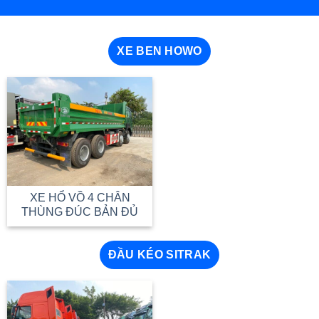
XE BEN HOWO
XE HỔ VỒ 4 CHÂN
THÙNG ĐÚC BẢN ĐỦ
ĐẦU KÉO SITRAK