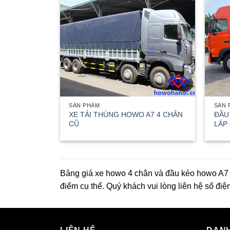
SẢN PHẨM
SẢN 
XE TẢI THÙNG HOWO A7 4 CHÂN
ĐẦU
CŨ
LÁP
Bảng giá xe howo 4 chân và đầu kéo howo A7 d
điểm cụ thể. Quý khách vui lòng liên hệ số điệ