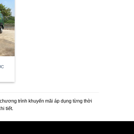
ÚC
 chương trình khuyến mãi áp dụng từng thời
i tiết.