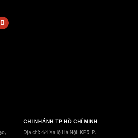
CHI NHÁNH TP HỒ CHÍ MINH
ạo,
Địa chỉ: 4/4 Xa lộ Hà Nội, KP5, P.