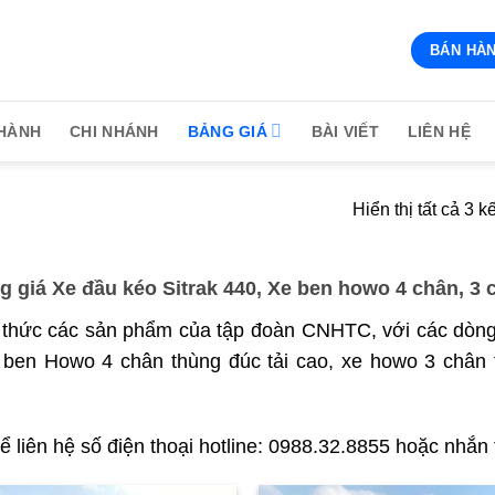
BÁN HÀN
HÀNH
CHI NHÁNH
BẢNG GIÁ
BÀI VIẾT
LIÊN HỆ
Hiển thị tất cả 3 k
g giá Xe đầu kéo Sitrak 440, Xe ben howo 4 chân, 3 
 thức các sản phẩm của tập đoàn CNHTC, với các dòng
 ben Howo 4 chân thùng đúc tải cao, xe howo 3 chân
ể liên hệ số điện thoại hotline: 0988.32.8855 hoặc nhắn