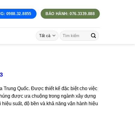
G: 0988.32.8855
BẢO HÀNH: 076.3339.888
Tìm
kiếm:
3
a Trung Quốc. Được thiết kế đặc biệt cho việc
. Chúng được ưa chuộng trong ngành xây dựng
i hiệu suất, độ bền và khả năng vận hành hiệu